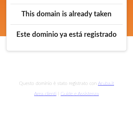
This domain is already taken
Este dominio ya está registrado
Questo dominio è stato registrato con
Aruba.it
Area clienti
|
Guide e Assistenza